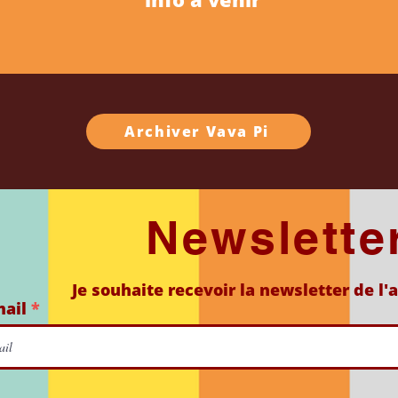
Archiver Vava Pi
Newslette
Je souhaite recevoir la newsletter de l'
mail