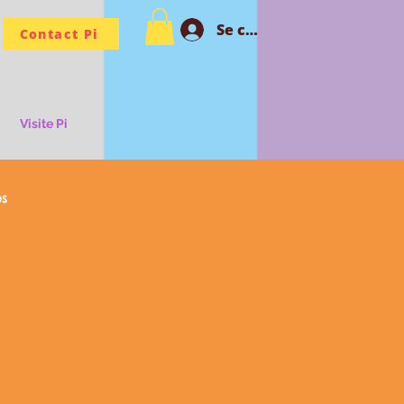
Se connecter PI
Contact Pi
Visite Pi
es