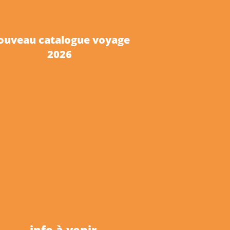
ouveau catalogue voyage
2026
info à venir