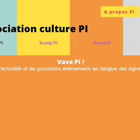
A propos Pi
ciation culture PI
Pi
Scoop Pi
Passé Pi
Vava Pi !
'actualité et les prochains évènements en langue des sign