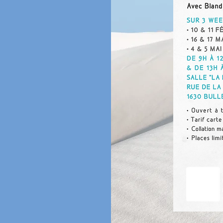
Atelier Pi