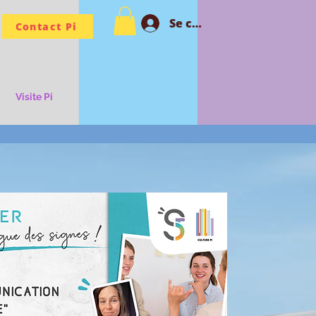
Se connecter PI
Contact Pi
Visite Pi